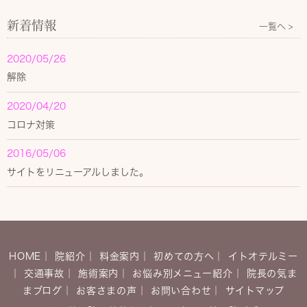
新着情報
一覧へ >
2020/05/26
解除
2020/04/20
コロナ対策
2016/05/06
サイトをリニューアルしました。
HOME
｜
院紹介
｜
料金案内
｜
初めての方へ
｜
イトオテルミー
｜
交通事故
｜
施術案内
｜
お悩み別メニュー紹介
｜
院長の気ま
まブログ
｜
お客さまの声
｜
お問い合わせ
｜
サイトマップ